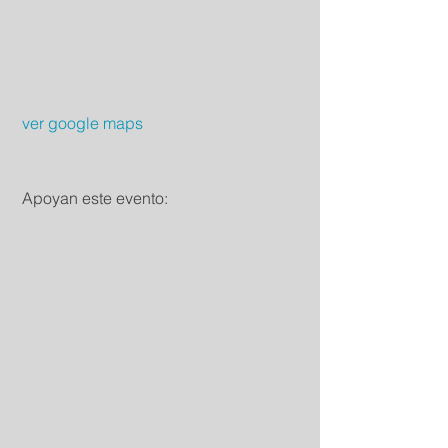
 ver google maps
 Apoyan este evento: