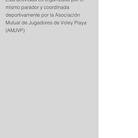
mismo parador y coordinada 
deportivamente por la Asociación 
Mutual de Jugadores de Voley Playa 
(AMJVP)