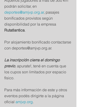
Aquellos jugadores a más de 300 km 
podrán solicitar, en 
deportes@amjvp.org.ar
, pasajes 
bonificados provistos según 
disponibilidad por la empresa 
Rutatlantica
.
Por alojamiento bonificado contactarse 
con deportes@amjvp.org.ar.
La inscripción cierra el domingo 
previo
,
 apurate!, tené en cuenta que 
los cupos son limitados por espacio 
físico.
Para más información de este y otros 
eventos podés dirigirte a la página 
oficial 
amjvp.org
.