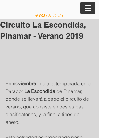
am
JVP
+
10
años
Circuito La Escondida,
Pinamar - Verano 2019
En 
noviembre
 inicia la temporada en el 
Parador 
La Escondida
 de Pinamar, 
donde se llevará a cabo el circuito de 
verano, que consiste en tres etapas 
clasificatorias, y la final a fines de 
enero.
Esta actividad es organizada por el 