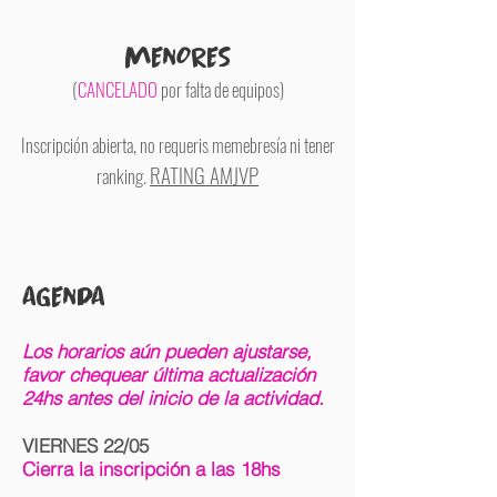
MENORES
(
CANCELADO
por falta de equipos)
Inscripción abierta, no requeris memebresía ni tener
RATING AMJVP
ranking.
AGENDA
Lo
s horarios aú
n pueden ajustarse
,
favor chequear ú
ltima actualizació
n
24hs antes del inicio de la actividad.
VIERNES 22/05
Cierra la inscripción a las 18hs