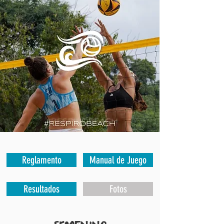
Reglamento
Manual de Juego
Resultados
Fotos