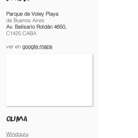
Parque de Voley Playa
de Buenos Aires
Av. Belisario Roldán 4650,
C1425 CABA
ver en
google maps
cLIMA​
Windguru