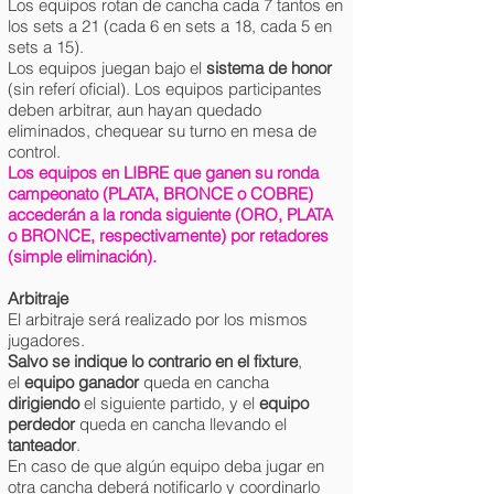
Los equipos rotan de cancha cada 7 tantos en
los sets a 21 (cada 6 en sets a 18, cada 5 en
sets a 15).
Los equipos juegan bajo el
sistema de honor
(sin referí oficial). Los equipos participantes
deben arbitrar, aun hayan quedado
eliminados, chequear su turno en mesa de
control.
Los equipos en LIBRE que ganen su ronda
campeonato (PLATA, BRONCE o COBRE)
accederán a la ronda siguiente (ORO, PLATA
o BRONCE, respectivamente) por retadores
(simple eliminación).
Arbitraje
El arbitraje será realizado por los mismos
jugadores.
Salvo se indique lo contrario en el fixture
,
el
equipo ganador
queda en cancha
dirigiendo
el siguiente partido, y
el
equipo
perdedor
queda en cancha llevando el
tanteador
.
En caso de que algún equipo deba jugar en
otra cancha deberá notificarlo y coordinarlo