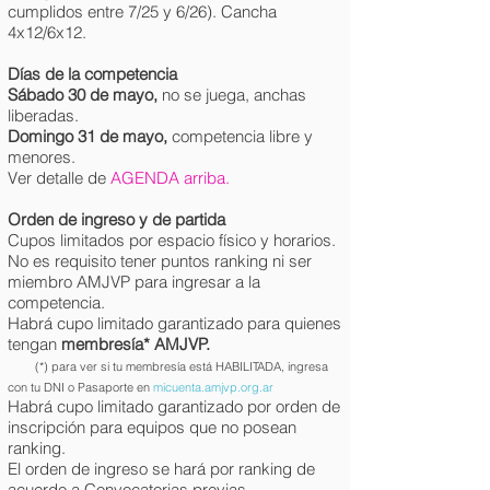
cumplidos entre 7/25 y 6/26). Cancha
4x12/6x12.
Días
de la competencia
Sábado 30 de mayo,
no se juega, anchas
liberadas.
Domingo 31 de mayo,
competencia libre y
menores.
Ver detalle de
AGENDA arriba.
Orden de ingreso y de partida
Cupos limitados por espacio físico y horarios.
No es requisito tener puntos ranking ni ser
miembro AMJVP para ingresar a la
competencia.
Habrá cupo limitado garantizado para quienes
tengan
membresía* AMJV
P.
(*) para ver si tu membresía está HABILITADA, ingresa
con tu DNI o Pasaporte en
micuenta.amjvp.org.ar
Habrá cupo limitado garantizado por orden de
inscripción para equipos que no posean
ranking.
El orden de ingreso se hará por ranking de
acuerdo a Convocatorias previas.