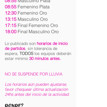
08:55
Masculino Plata
08:55
Femenino Plata
12:30
Femenino Oro
13:15
Masculino Oro
17:15
Final Femenino Oro
18:00
Final Masculino Oro
Lo publicado son
horarios de inicio
de partidos
, sin tolerancia de
espera,
TODOS
los equipos deberán
estar mínimo
30 minutos antes.
NO SE SUSPENDE POR LLUVIA
Los horarios aún pueden ajustarse,
favor chequear última actualización
24hs antes del inicio de la actividad.
DONDE?