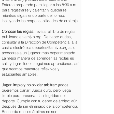
Estarse preparado para llegar a las 8:30 a.m.
para registrarse y calentar, y quedarse
mientras siga siendo parte del torneo,
incluyendo las responsabilidades de arbitraje.
Conocer las reglas​:
revisar el libro de reglas
publicado en amjvp.org. De haber dudas,
consultar a la Dirección de Competencia, a la
casilla electrónica
deportes@amjvp.org.ar
, o
acercarse a un jugador más experimentado.
La mejor manera de aprender las reglas es
salir y jugar. Todos seguimos aprendiendo, así
que seamos maestros reflexivos y
estudiantes amables.
Jugar limpio y no olvidar arbitrar:
¡todos
queremos ganar! Juega duro, pero juega
limpio para preservar la integridad del
deporte. Cumple con tu deber de árbitro; aún
después​ de ser eliminado de la competencia.
Recuerda que los árbitros no son