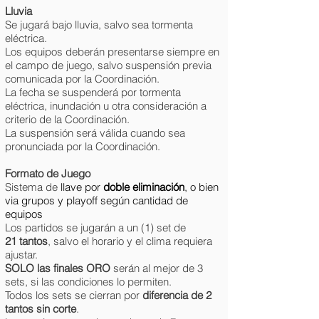
Lluvia
Se jugará bajo lluvia, salvo sea tormenta
eléctrica.
Los equipos deberán presentarse siempre en
el campo de juego, salvo suspensión previa
comunicada por la Coordinación.
La fecha se suspenderá por tormenta
eléctrica, inundación u otra consideración a
criterio de la Coordinación.
La suspensión será válida cuando sea
pronunciada por la Coordinación.
Formato de Juego
Sistema de
llave por
doble eliminación
, o bien
via grupos y playoff según cantidad de
equipos
​Los p
artidos se jugarán a un (1) set de
21
tantos
,
salvo el horario y el clima requiera
ajustar.
SOLO las finales ORO
serán al mejor de 3
sets, si las condiciones lo permiten.
Todos los sets se cierran por
diferencia de 2
tantos sin corte
.