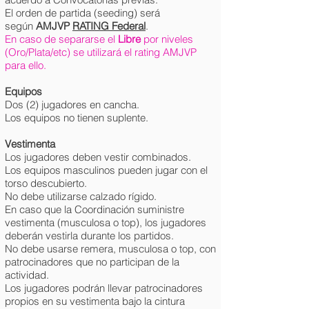
El orden de partida (seeding) será
según
AMJVP
RATING Federal
.
En caso de separarse el
Libre
por niveles
(Oro/Plata/etc) se utilizará el rating AMJVP
para ello.
Equipos
Dos (2) jugadores en cancha.
Los equipos no tienen suplente.
Vestimenta
Los jugadores deben vestir combinados.
Los equipos masculinos pueden jugar con el
torso descubierto.
No debe utilizarse calzado rígido.
En caso que la Coordinación suministre
vestimenta (musculosa o top), los jugadores
deberán vestirla durante los partidos.
No debe usarse remera, musculosa o top, con
patrocinadores que no participan de la
actividad.
Los jugadores podrán llevar patrocinadores
propios en su vestimenta bajo la cintura