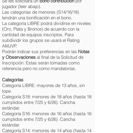
Se les solicitará un
bono contribución
por
jugador (leer abajo).
Las categorías de menores (S14/16/18)
tendrán una bonificación en el bono.
La categoría LIBRE podrá dividirse en niveles
(Oro, Plata y Bronce) de acuerdo con la
cantidad de equipos inscriptos. Para
subdividir los grupos se usará el Rating
AMJVP.
Podrán indicar sus preferencias en las
Notas
y Observaciones
al final de la Solicitud de
Inscripción. Estas serán tomadas como
referencia pero no como mandatorias.
Categorías
Categoría LIBRE: mayores de 13 años, sin
tope.
Categoría S18: menores de 18 años (hasta 18
cumplidos entre 7/25 y 6/26). Cancha
estándar.
Categoría S16: menores de 16 años (hasta 16
cumplidos entre 7/25 y 6/26). Cancha
estándar.
Categoría S14: menores de 14 años (hasta 14