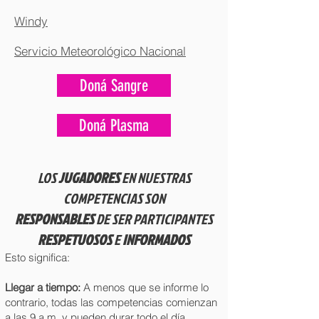
Windy
Servicio Meteorológico Nacional
Doná Sangre
Doná Plasma
LOS
JUGADORES
EN NUESTRAS
COMPETENCIAS SON
RESPONSABLES
DE SER PARTICIPANTES
RESPETUOSOS
E
INFORMADOS
Esto significa:
Llegar a tiempo​:
A menos que se informe lo
contrario, todas las competencias comienzan
a las 9 a.m. y pueden durar todo el día.