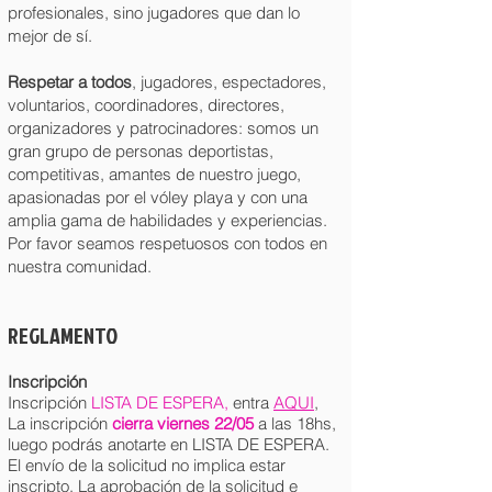
profesionales, sino jugadores que dan lo
mejor de sí.
Respetar a todos
, jugadores, espectadores,
voluntarios, coordinadores, directores,
organizadores y patrocinadores: somos un
gran grupo de personas deportistas,
competitivas, amantes de nuestro juego,
apasionadas por el vóley playa y con una
amplia gama de habilidades y experiencias.
Por favor seamos respetuosos con todos en
nuestra comunidad.
REGLAME
N
TO
Inscripción
Inscripción
LISTA DE ESPERA
,
entra
AQUI
,
La inscripción
cierra viernes 22/05
a las 18hs,
luego podrás anotarte en LISTA DE ESPERA.
El envío de la solicitud no implica estar
inscripto. La aprobación de la solicitud e