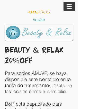
am
JVP
+
10
años
VOLVER
Beauty & Relax
20%off
Para socios AMJVP, se haya
disponible este beneficio en la
tarifa de tratamientos, tanto en
los locales como a domicilio.
B&R está capacitado para