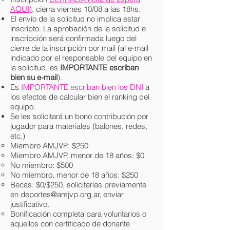
AQUI)
, cierra viernes 10/08 a las 18hs.
El envío de la solicitud no implica estar
inscripto. La aprobación de la solicitud e
inscripción será confirmada luego del
cierre de la inscripción por mail (al e-mail
indicado por el responsable del equipo en
la solicitud, es
IMPORTANTE escriban
bien su e-mail
).
Es
IMPORTANTE escriban bien los DNI
a
los efectos de calcular bien el ranking del
equipo.
Se les solicitará un bono contribución por
jugador para materiales (balones, redes,
etc.)
Miembro AMJVP: $250​
Miembro AMJVP, menor de 18 años: $0​
No miembro: $500
No miembro, menor de 18 años: $250
Becas: $0/$250, solicitarlas previamente
en
deportes@amjvp.org.ar
, enviar
justificativo.
Bonificación completa para voluntarios o
aquellos con certificado de donante