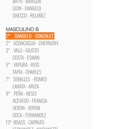
BATYI - MANSUR
LEON - DANGELO
GNECCO - RELAÑEZ
MASCULINO B
1° DANGELO - GONZALEZ
2° ACONCAGUA - CHERNIZKY
3° VALLI - GIUSTO
COSTA - ESMAN
5° YAPURA - RIOS
TAPIA - CHARLES
7° SEBALLES - ROMEO
LANATA - ARIZA
9° PEÑA - NESCI
ACEVEDO - FRANCIA
VERON - VERON
COCA - FERNANDEZ
13° BOASS - CAPRIATI