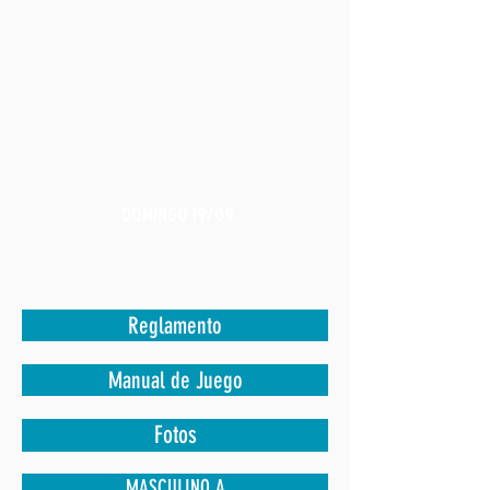
FINALIZÓ
DOMINGO 19/09
Reglamento
Manual de Juego
Fotos
MASCULINO A