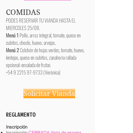
COMIDAS​
PODES RESERVAR TU VIANDA HASTA EL
MIERCOLES 25/08.
Menú 1
Pollo, arroz integral, tomate, queso en
cubitos, choclo, huevo, arvejas.
Menú 2
Colchón de hojas verdes, tomate, huevo,
lentejas, queso en cubitos, zanahoria rallada
opcional: ensalada de frutas
+54 9 2215 97-9733
(Verónica)
Solicitar Vianda
REGLAMENTO
Inscripción
Inscripción
CERRADA (lista de espera