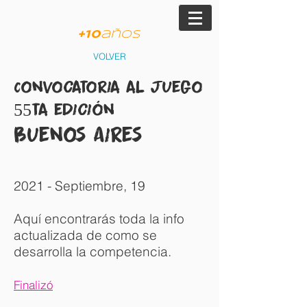
am
JVP
+
10
años
VOLVER
Convocatoria al Juego
55ta edición
Buenos Aires
2021 - Septiembre, 19
Aquí encontrarás toda la info
actualizada de como se
desarrolla la competencia.
Finalizó