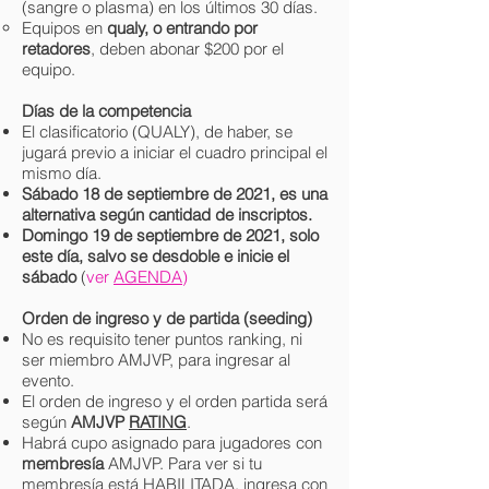
(sangre o plasma) en los últimos 30 días.
Equipos en
qualy, o entrando por
retadores
, deben abonar $200 por el
equipo.
Días de la competencia
El clasificatorio (QUALY), de haber, se
jugará previo a iniciar el cuadro principal el
mismo día.
Sábado 18 de septiembre
de 2021, es una
alternativa según cantidad de inscriptos.
Domingo 19 de septiembre
de 2021, solo
este día, salvo se desdoble e inicie el
sábado
(
ver
AGENDA
)
Orden de ingreso y de partida (seeding)
No es requisito tener puntos ranking, ni
ser miembro AMJVP, para ingresar al
evento.
El orden de ingreso y el orden partida será
según
AMJVP
RATING
.
Habrá cupo asignado para jugadores con
membresía
AMJVP. Para ver si tu
membresía está HABILITADA, ingresa con