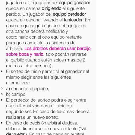
jugadores. Un jugador del
equipo ganador
queda en cancha
dirigiendo
el siguiente
partido. Un jugador del
equipo perdedor
queda en cancha llevando el
tanteador
. En
caso de que algún equipo deba jugar en
otra cancha deberá notificarlo y
coordinarlo con el otro equipo restante
para que complete la asistencia de
arbitraje.
Los árbitros deberán usar barbijo
sobre boca y nariz
, solo podrán retirarse
el barbijo cuando estén solos (mas de 2
metros a otra persona).
El sorteo de inicio permitirá al ganador del
mismo elegir entre las siguientes
alternativas:
a) saque o recepción;
b) campo.
El perdedor del sorteo podrá elegir entre
esas alternativas para el inicio del
segundo set. En caso de tie-break deberá
realizarse un nuevo sorteo.
En caso de decisión arbitral dudosa,
deberá disputarse de nuevo el tanto ("
va
de vuelta
"). En caso de decisión arbitral