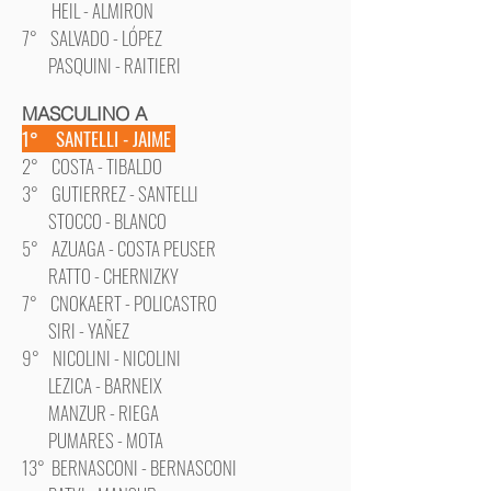
HEIL - ALMIRON
7° SALVADO - LÓPEZ
PASQUINI - RAITIERI
MASCULINO A
1° SANTELLI - JAIME
2° COSTA - TIBALDO
3° GUTIERREZ - SANTELLI
STOCCO - BLANCO
5° AZUAGA - COSTA PEUSER
RATTO - CHERNIZKY
7° CNOKAERT - POLICASTRO
SIRI - YAÑEZ
9° NICOLINI - NICOLINI
LEZICA - BARNEIX
MANZUR - RIEGA
PUMARES - MOTA
13° BERNASCONI - BERNASCONI