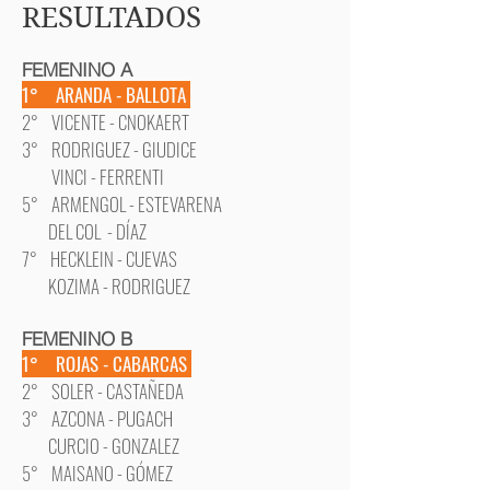
RESULTADOS
FEMENINO A
1° ARANDA - BALLOTA
2° VICENTE - CNOKAERT
3° RODRIGUEZ - GIUDICE
VINCI - FERRENTI
5° ARMENGOL - ESTEVARENA
DEL COL - DÍAZ
7° HECKLEIN - CUEVAS
KOZIMA - RODRIGUEZ
FEMENINO B
1° ROJAS - CABARCAS
2° SOLER - CASTAÑEDA
3° AZCONA - PUGACH
CURCIO - GONZALEZ
5° MAISANO - GÓMEZ