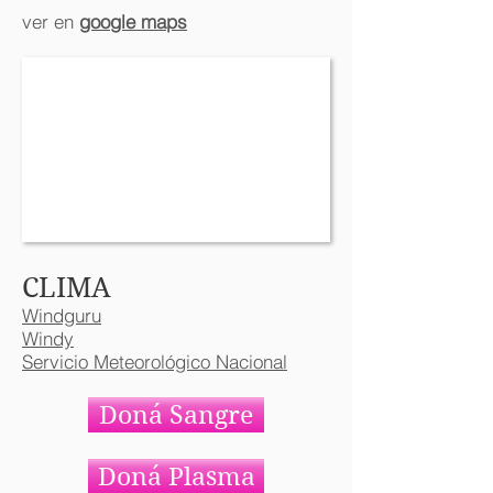
ver en
google maps
CLIMA​
Windguru
Windy
Servicio Meteorológico Nacional
Doná Sangre
Doná Plasma