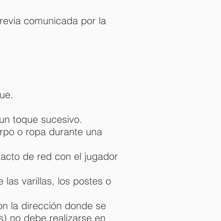
revia comunicada por la
que.
 un toque sucesivo.
erpo o ropa durante una
tacto de red con el jugador
las varillas, los postes o
n la dirección donde se
s) no debe realizarse en