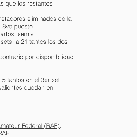
as que los restantes
retadores eliminados de la
l 8vo puesto.
uartos, semis
 sets, a 21 tantos los dos
ontrario por disponibilidad
5 tantos en el 3er set.
 salientes quedan en
mateur Federal (RAF)
.
RAF.