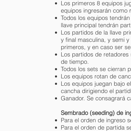
Los primeros 8 equipos juga
equipos ingresarán como r
Todos los equipos tendrán 
llave principal tendrán pa
Los partidos de la llave pr
y final masculina, y semi y
primeros, y en caso ser se
Los partidos de retadores 
de tiempo.
Todos los sets se cierran p
Los equipos rotan de canch
Los equipos juegan bajo el 
cancha dirigiendo el partido
Ganador. Se consagrará ca
Sembrado (seeding) de ing
Para el orden de ingreso 
Para el orden de partida s