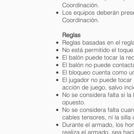
Coordinación.
Los equipos deberán prese
Coordinación.
Reglas
Reglas basadas en el regl
No está permitido el toqu
El balón puede tocar la red
El balón no puede contact
El bloqueo cuenta como un 
El jugador no puede tocar 
acción de juego, salvo inc
No se considera falta si l
opuesto.
No se considera falta cuand
cables tensores, ni la silla d
Durante el armado, los ho
realiza el armado, sea hac