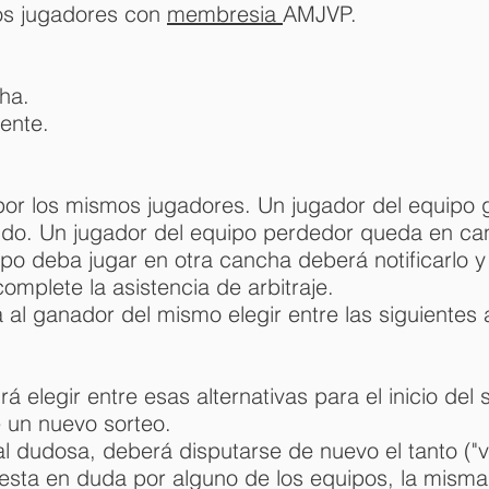
los jugadores con
membresia
AMJVP.
cha.
ente.
do por los mismos jugadores. Un jugador del equip
rtido. Un jugador del equipo perdedor queda en ca
o deba jugar en otra cancha deberá notificarlo y 
omplete la asistencia de arbitraje.
rá al ganador del mismo elegir entre las siguientes a
á elegir entre esas alternativas para el inicio de
e un nuevo sorteo.
al dudosa, deberá disputarse de nuevo el tanto ("v
puesta en duda por alguno de los equipos, la misma