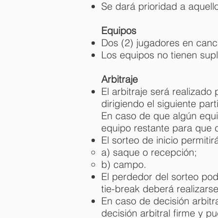
Se dará prioridad a aquel
Equipos
Dos (2) jugadores en can
Los equipos no tienen supl
Arbitraje
El arbitraje será realiza
dirigiendo el siguiente pa
En caso de que algún equip
equipo restante para que c
El sorteo de inicio permiti
a) saque o recepción;
b) campo.
El perdedor del sorteo podr
tie-break deberá realizars
En caso de decisión arbitr
decisión arbitral firme y 