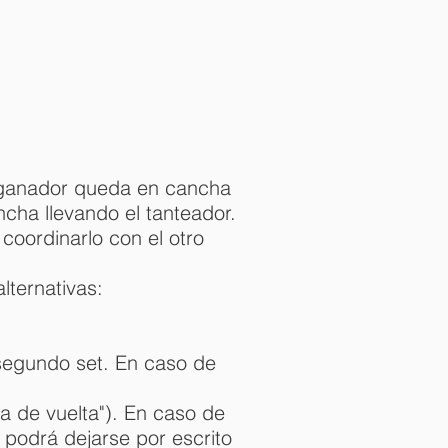
o ganador queda en cancha
ncha llevando el tanteador.
coordinarlo con el otro
lternativas:
l segundo set. En caso de
a de vuelta"). En caso de
 podrá dejarse por escrito