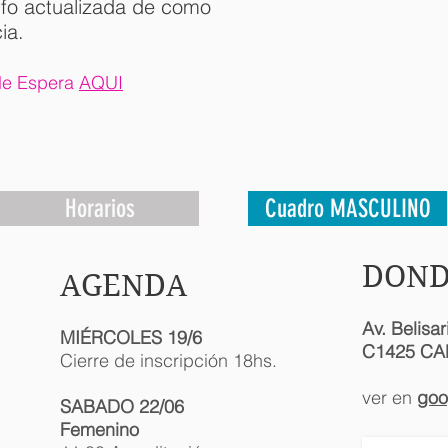
nfo actualizada de como
ia.
 de Espera
AQUI
Horarios
Cuadro MASCULINO
DOND
AGENDA
Av. Belisa
MIÉRCOLES
19/6
C1425 CA
Cierre de inscripción 18hs.
ver en
goo
SABADO 22/06
Femenino