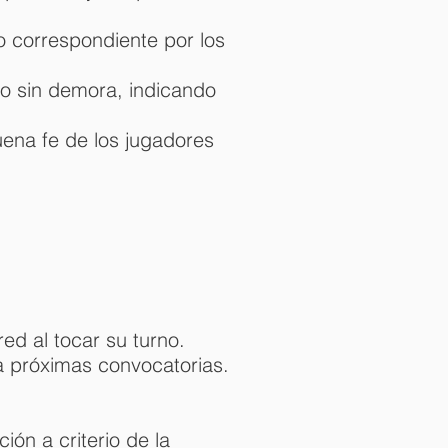
ego correspondiente por los
do sin demora, indicando
uena fe de los jugadores
ed al tocar su turno.
a próximas convocatorias.
ión a criterio de la