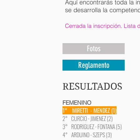
Aquí encontrarás toda la i
se desarrolla la competenc
Cerrada la inscripción. Lista
Fotos
Reglamento
RESULTADOS
FEMENINO
1° MIRETTI - MENDEZ (1)
2° CURCIO - JIMENEZ (2)
3° RODRIGUEZ - FONTANA (5)
4° ARDUINO - SZEPS (3)