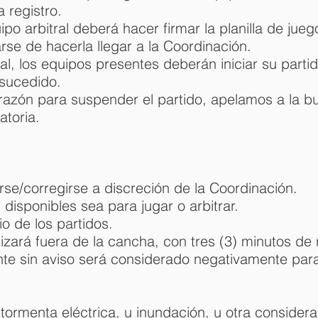
a registro.
quipo arbitral deberá hacer firmar la planilla de ju
se de hacerla llegar a la Coordinación.
al, los equipos presentes deberán iniciar su parti
 sucedido.
 razón para suspender el partido, apelamos a la b
atoria.
rse/corregirse a discreción de la Coordinación.
disponibles sea para jugar o arbitrar.
io de los partidos.
izará fuera de la cancha, con tres (3) minutos de r
te sin aviso será considerado negativamente par
ormenta eléctrica, u inundación, u otra considerac