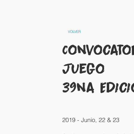
INICIO
CLASES
VOLVER
Convocato
Juego
39na Edic
2019 - Junio, 22 & 23