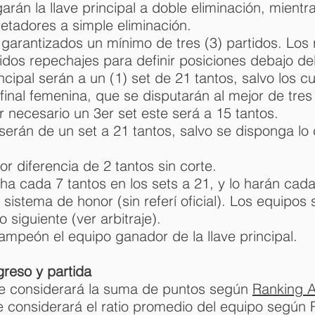
rán la llave principal a doble eliminación, mientr
etadores a simple eliminación.
garantizados un mínimo de tres (3) partidos. Los 
rtidos repechajes para definir posiciones debajo de
incipal serán a un (1) set de 21 tantos, salvo los c
 final femenina, que se disputarán al mejor de tres
r necesario un 3er set este será a 15 tantos.
serán de un set a 21 tantos, salvo se disponga lo c
or diferencia de 2 tantos sin corte.
a cada 7 tantos en los sets a 21, y lo harán cada 
sistema de honor (sin referí oficial). Los equipos
 siguiente (ver arbitraje).
mpeón el equipo ganador de la llave principal.
reso y partida
se considerará la suma de puntos según
Ranking A
e considerará el ratio promedio del equipo según 