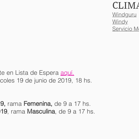
CLIMA
Windguru
Windy
Servicio M
ate en Lista de Espera
aquí.
coles 19 de junio de 2019, 18 hs.
19,
rama
Femenina,
de 9 a 17 hs.
019
, rama
Masculina
, de 9 a 17 hs.