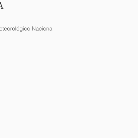
​
eteorológico Nacional