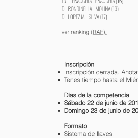
13° FRACCHIA - FRACCHIA (16)
D RONDINELLA - MOLINA (13)
D LOPEZ M. - SILVA (17)
ver ranking (
RAF).
Inscripción
Inscripción cerrada. Anot
Tenes tiempo hasta el Miér
Días de la competencia
Sábado
22 de junio de 20
Domingo 23 de junio de 2
Formato
Sistema de llaves.