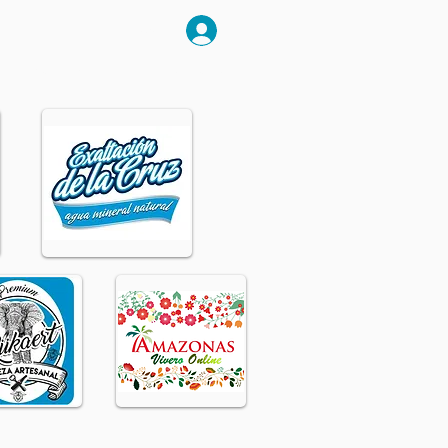
abrir sesión
RANKING
CONTACTO