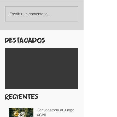
Escribir un comentario...
Destacados
Vuelve pronto
Una vez que se publiquen
entradas, las verás aquí.
Recientes
Convocatoria al Juego
XCVII