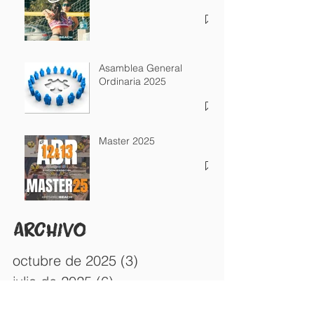
Asamblea General
Ordinaria 2025
Master 2025
Archivo
octubre de 2025
(3)
3 entradas
julio de 2025
(6)
6 entradas
diciembre de 2024
(1)
1 entrada