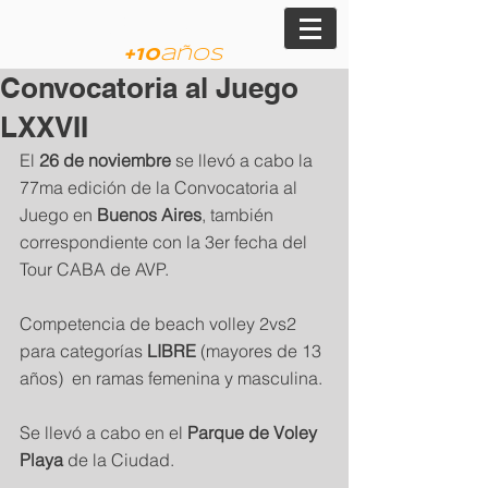
am
JVP
+
10
años
Convocatoria al Juego
LXXVII
El 
26 de noviembre
 se llevó a cabo la 
77ma edición de la Convocatoria al 
Juego en 
Buenos Aires
, también 
correspondiente con la 3er fecha del 
Tour CABA de AVP.
Competencia de beach volley 2vs2 
para categorías 
LIBRE 
(mayores de 13 
años)  en ramas femenina y masculina.
Se llevó a cabo en el 
Parque de Voley 
Playa
 de la Ciudad.