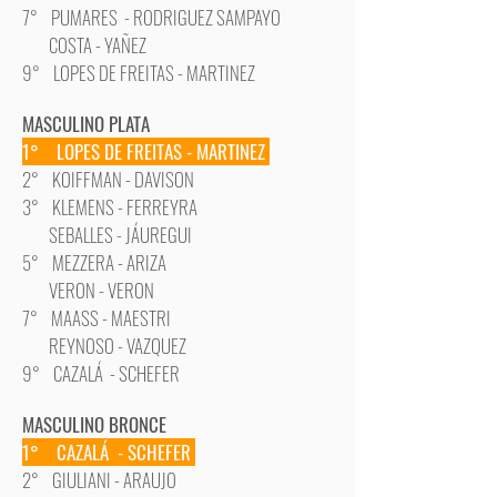
7° PUMARES - RODRIGUEZ SAMPAYO
COSTA - YAÑEZ
9° LOPES DE FREITAS - MARTINEZ
MASCULINO PLATA
1° LOPES DE FREITAS - MARTINEZ
2° KOIFFMAN - DAVISON
3° KLEMENS - FERREYRA
SEBALLES - JÁUREGUI
5° MEZZERA - ARIZA
VERON - VERON
7° MAASS - MAESTRI
REYNOSO - VAZQUEZ
9° CAZALÁ - SCHEFER
MASCULINO BRONCE
1° CAZALÁ - SCHEFER
2° GIULIANI - ARAUJO