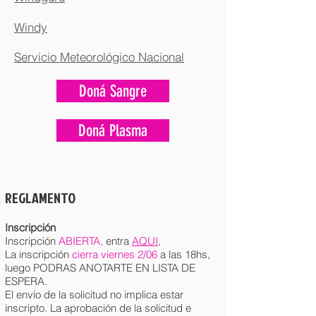
Windy
Servicio Meteorológico Nacional
Doná Sangre
Doná Plasma
REGLAMENTO
Inscripción
Inscripción
ABIERTA,
entra
AQUI
,
La inscripción
cierra viernes 2/06
a las 18hs,
luego PODRAS ANOTARTE EN LISTA DE
ESPERA.
El envío de la solicitud no implica estar
inscripto. La aprobación de la solicitud e