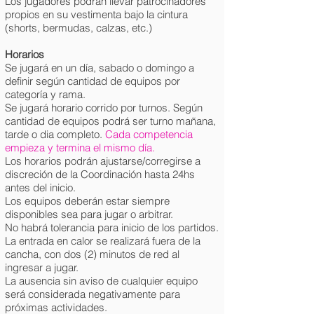
Los jugadores podrán llevar patrocinadores
propios en su vestimenta bajo la cintura
(shorts, bermudas, calzas, etc.)
Horarios
Se jugará en un día, sabado o domingo a
definir según cantidad de equipos por
categoría y rama.
Se jugará horario corrido por turnos. Según
cantidad de equipos podrá ser turno mañana,
tarde o dia completo.
Cada competencia
empieza y termina el mismo día.
Los horarios podrán ajustarse/corregirse a
discreción de la Coordinación hasta 24hs
antes del inicio.
Los equipos deberán estar siempre
disponibles sea para jugar o arbitrar.
No habrá tolerancia para inicio de los partidos.
La entrada en calor se realizará fuera de la
cancha, con dos (2) minutos de red al
ingresar a jugar.
La ausencia sin aviso de cualquier equipo
será considerada negativamente para
próximas actividades.