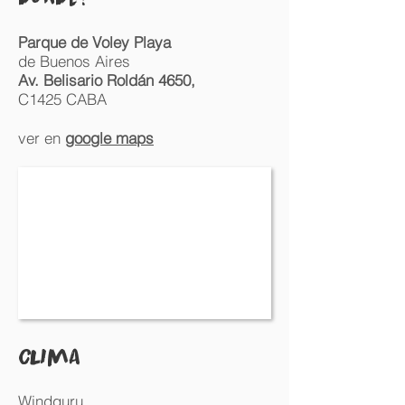
Parque de Voley Playa
de Buenos Aires
Av. Belisario Roldán 4650,
C1425 CABA
ver en
google maps
cLIMA​
Windguru