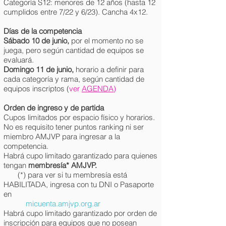
Categoría S12: menores de 12 años (hasta 12
cumplidos entre 7/22 y 6/23). Cancha 4x12.
Días de la competencia
Sábado 10 de junio,
por el momento no se
juega, pero según cantidad de equipos se
evaluará.
Domingo 11 de junio
,
horario a definir para
cada categoría y rama, según cantidad de
equipos inscriptos
(
ver
AGENDA
)
Orden de ingreso y de partida
Cupos limitados por espacio físico y horarios.
No es requisito tener puntos ranking ni ser
miembro AMJVP para ingresar a la
competencia.
Habrá cupo limitado garantizado para quienes
tengan
membresía* AMJV
P.
(*) para ver si tu membresía está
HABILITADA, ingresa con tu DNI o Pasaporte
en
micuenta.amjvp.org.ar
Habrá cupo limitado garantizado por orden de
inscripción para equipos que no posean