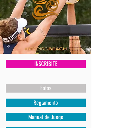
INSCRIBITE
Fotos
Reglamento
Manual de Juego