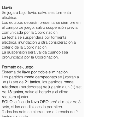
Lluvia
Se jugará bajo lluvia, salvo sea tormenta
eléctrica.
Los equipos deberán presentarse siempre en
el campo de juego, salvo suspensión previa
comunicada por la Coordinación.
La fecha se suspenderá por tormenta
eléctrica, inundación u otra consideración a
criterio de la Coordinación.
La suspensión será válida cuando sea
pronunciada por la Coordinación.
Formato de Juego
Sistema de
llave por doble eliminación.
Los partidos
ronda campeonato
se jugarán a
un (1) set de
21 tantos
,
los partidos
ronda
retadores
(perdedores) se jugarán a un (1) set
de
18 tantos
,
salvo el horario y el clima
requiera ajustar.
SOLO la final de llave ORO
será al mejor de 3
sets, si las condiciones lo permiten.
Todos los sets se cierran por diferencia de 2
tantos sin corte.