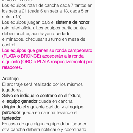
Los equipos rotan de cancha cada 7 tantos en
los sets a 21 (cada 6 en sets a 18, cada 5 en
sets a 15).
Los equipos juegan bajo el
sistema de honor
(sin referí oficial). Los equipos participantes
deben arbitrar, aun hayan quedado
eliminados, chequear su turno en mesa de
control.
Los equipos que ganen su ronda campeonato
(PLATA o BRONCE) accederán a la ronda
siguiente (ORO o PLATA respectivamente) por
retadores.
Arbitraje
El arbitraje será realizado por los mismos
jugadores.
Salvo se indique lo contrario en el fixture
,
el
equipo ganador
queda en cancha
dirigiendo
el siguiente partido, y
el
equipo
perdedor
queda en cancha llevando el
tanteador
.
En caso de que algún equipo deba jugar en
otra cancha deberá notificarlo y coordinarlo