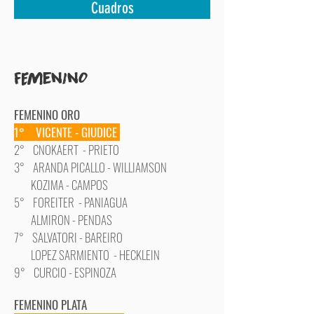
Cuadros
FEmeninO
FEMENINO ORO
1° VICENTE - GIUDICE
2° CNOKAERT - PRIETO
3° ARANDA PICALLO - WILLIAMSON
KOZIMA - CAMPOS
5° FOREITER - PANIAGUA
ALMIRON - PENDAS
7° SALVATORI - BAREIRO
LOPEZ SARMIENTO - HECKLEIN
9° CURCIO - ESPINOZA
FEM
ENINO PLATA