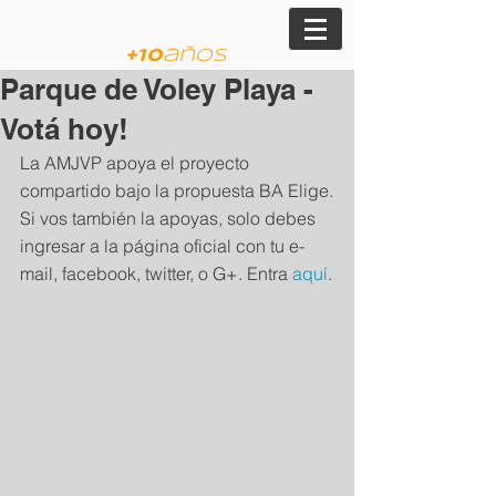
am
JVP
+
10
años
Parque de Voley Playa -
Votá hoy!
La AMJVP apoya el proyecto 
compartido bajo la propuesta BA Elige.
Si vos también la apoyas, solo debes 
ingresar a la página oficial con tu e-
mail, facebook, twitter, o G+. Entra 
aquí
.