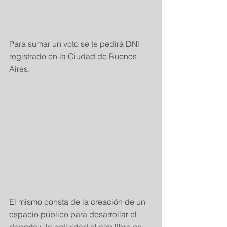
Para sumar un voto se te pedirá DNI 
registrado en la Ciudad de Buenos 
Aires.
El mismo consta de la creación de un 
espacio público para desarrollar el 