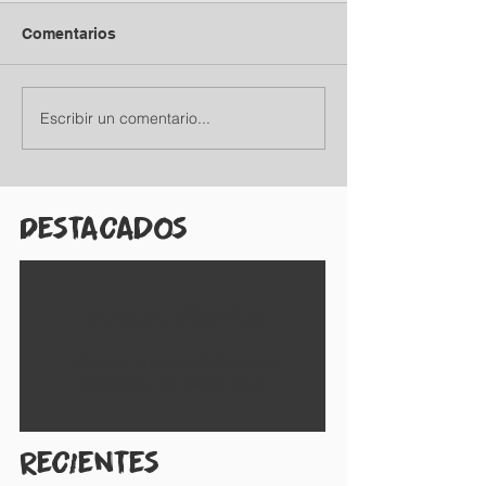
Comentarios
Escribir un comentario...
Destacados
Vuelve pronto
Una vez que se publiquen
entradas, las verás aquí.
Recientes