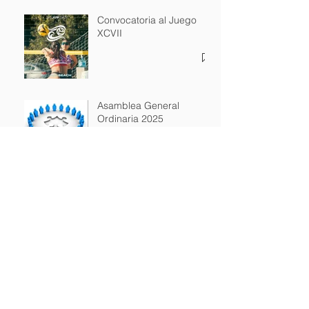
Convocatoria al Juego
XCVII
Asamblea General
Ordinaria 2025
Master 2025
Archivo
octubre de 2025
(3)
3 entradas